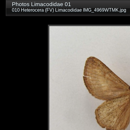
Photos Limacodidae 01
010 Heterocera (FV) Limacodidae IMG_4969WTMK.jpg