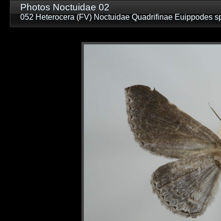
Photos Noctuidae 02
052 Heterocera (FV) Noctuidae Quadrifinae Euippode