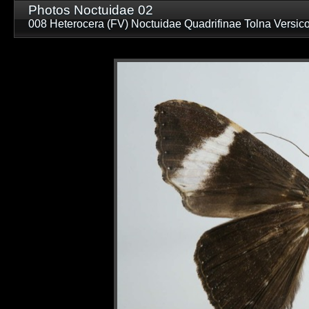
Photos Noctuidae 02
008 Heterocera (FV) Noctuidae Quadrifinae Tolna Vers