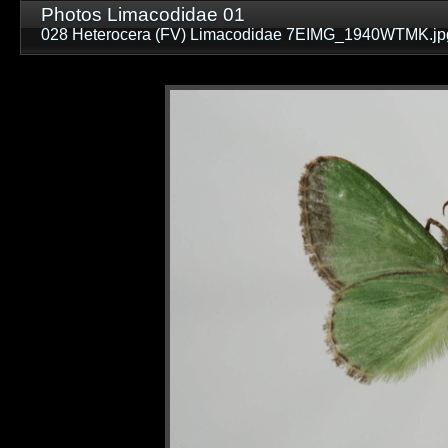
Photos Limacodidae 01
028 Heterocera (FV) Limacodidae 7EIMG_1940WTMK.jp