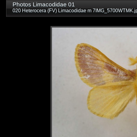
Photos Limacodidae 01
020 Heterocera (FV) Limacodidae m 7IMG_5700WTMK.j